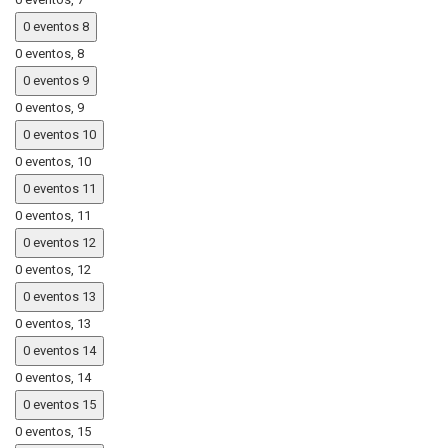
0 eventos
8
0 eventos,
8
0 eventos
9
0 eventos,
9
0 eventos
10
0 eventos,
10
0 eventos
11
0 eventos,
11
0 eventos
12
0 eventos,
12
0 eventos
13
0 eventos,
13
0 eventos
14
0 eventos,
14
0 eventos
15
0 eventos,
15