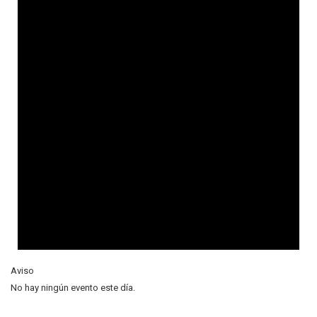
Aviso
No hay ningún evento este día.