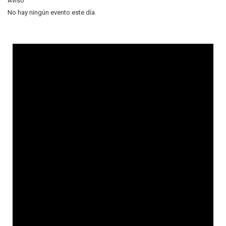
Aviso
No hay ningún evento este día.