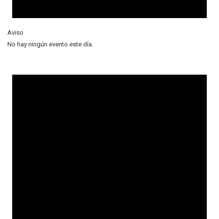
Aviso
No hay ningún evento este día.