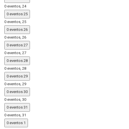
0 eventos,
24
0 eventos
25
0 eventos,
25
0 eventos
26
0 eventos,
26
0 eventos
27
0 eventos,
27
0 eventos
28
0 eventos,
28
0 eventos
29
0 eventos,
29
0 eventos
30
0 eventos,
30
0 eventos
31
0 eventos,
31
0 eventos
1