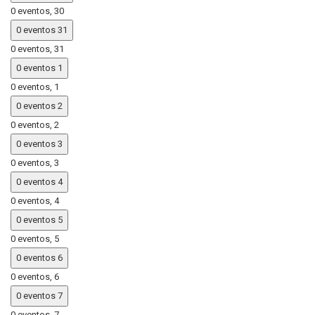
0 eventos,
30
0 eventos
31
0 eventos,
31
0 eventos
1
0 eventos,
1
0 eventos
2
0 eventos,
2
0 eventos
3
0 eventos,
3
0 eventos
4
0 eventos,
4
0 eventos
5
0 eventos,
5
0 eventos
6
0 eventos,
6
0 eventos
7
0 eventos,
7