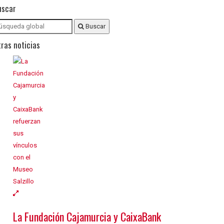
uscar
Buscar
ras noticias
La Fundación Cajamurcia y CaixaBank