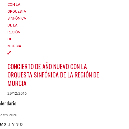
CONCIERTO DE AÑO NUEVO CON LA
ORQUESTA SINFÓNICA DE LA REGIÓN DE
MURCIA
29/12/2016
alendario
osto 2026
M
X
J
V
S
D