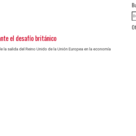
B
Ot
nte el desafío británico
 de la salida del Reino Unido de la Unión Europea en la economía