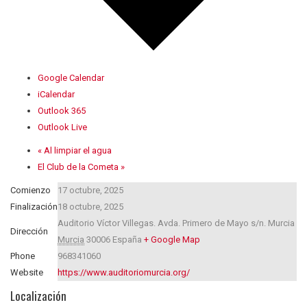
Google Calendar
iCalendar
Outlook 365
Outlook Live
«
Al limpiar el agua
El Club de la Cometa
»
Comienzo
17 octubre, 2025
Finalización
18 octubre, 2025
Auditorio Víctor Villegas. Avda. Primero de Mayo s/n.
Murcia
Dirección
Murcia
30006
España
+ Google Map
Phone
968341060
Website
https://www.auditoriomurcia.org/
Localización