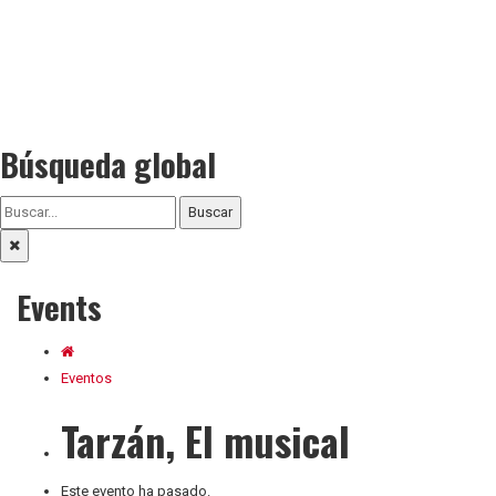
Búsqueda global
Buscar
Events
Eventos
Tarzán, El musical
Este evento ha pasado.