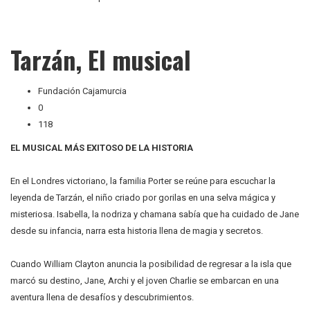
Tarzán, El musical
Fundación Cajamurcia
0
118
EL MUSICAL MÁS EXITOSO DE LA HISTORIA
En el Londres victoriano, la familia Porter se reúne para escuchar la
leyenda de Tarzán, el niño criado por gorilas en una selva mágica y
misteriosa. Isabella, la nodriza y chamana sabía que ha cuidado de Jane
desde su infancia, narra esta historia llena de magia y secretos.
Cuando William Clayton anuncia la posibilidad de regresar a la isla que
marcó su destino, Jane, Archi y el joven Charlie se embarcan en una
aventura llena de desafíos y descubrimientos.