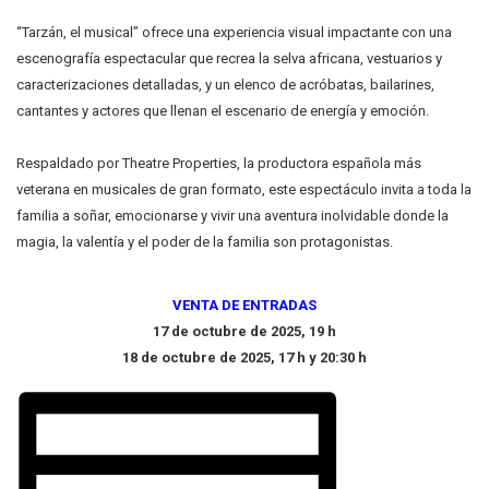
“Tarzán, el musical” ofrece una experiencia visual impactante con una
escenografía espectacular que recrea la selva africana, vestuarios y
caracterizaciones detalladas, y un elenco de acróbatas, bailarines,
cantantes y actores que llenan el escenario de energía y emoción.
Respaldado por Theatre Properties, la productora española más
veterana en musicales de gran formato, este espectáculo invita a toda la
familia a soñar, emocionarse y vivir una aventura inolvidable donde la
magia, la valentía y el poder de la familia son protagonistas.
VENTA DE ENTRADAS
17 de octubre de 2025, 19 h
18 de octubre de 2025, 17 h y 20:30 h