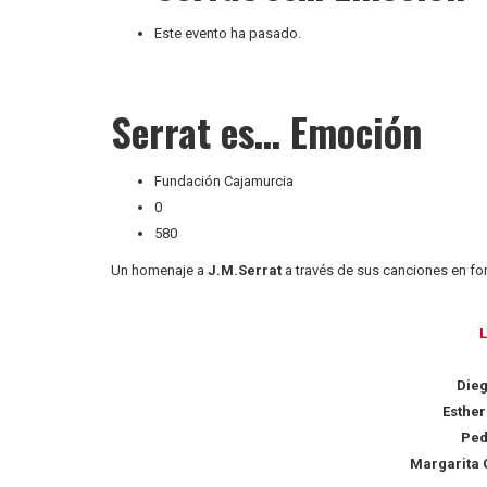
Este evento ha pasado.
Serrat es… Emoción
Fundación Cajamurcia
0
580
Un homenaje a
J.M.Serrat
a través de sus canciones en fo
L
Die
Esther
Ped
Margarita 