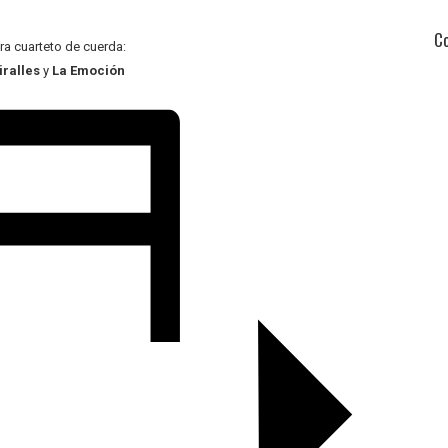
C
ra cuarteto de cuerda:
ralles
y
La Emoción