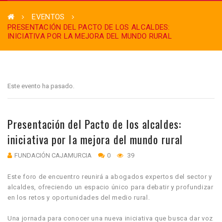
EVENTOS
PRESENTACIÓN DEL PACTO DE LOS ALCALDES:
INICIATIVA POR LA MEJORA DEL MUNDO RURAL
Este evento ha pasado.
Presentación del Pacto de los alcaldes:
iniciativa por la mejora del mundo rural
FUNDACIÓN CAJAMURCIA
0
39
Este foro de encuentro reunirá a abogados expertos del sector y
alcaldes, ofreciendo un espacio único para debatir y profundizar
en los retos y oportunidades del medio rural.
Una jornada para conocer una nueva iniciativa que busca dar voz