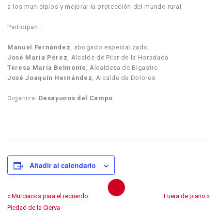
a los municipios y mejorar la protección del mundo rural.
Participan:
Manuel Fernández
, abogado especializado.
José María Pérez
, Alcalde de Pilar de la Horadada
Teresa María Belmonte
, Alcaldesa de Bigastro
José Joaquín Hernández
, Alcalde de Dolores
Organiza:
Desayunos del Campo
Añadir al calendario
«
Murcianos para el recuerdo:
Fuera de plano
»
Piedad de la Cierva