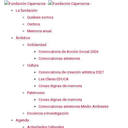
La fundación
Quiénes somos
Centros
Memoria anual
Ámbitos
Solidaridad
Convocatoria de Acción Social 2026
Convocatorias anteriores
Cultura
Convocatoria de creación artística 2027
Las Claras EDUCA
Cosas dignas de memoria
Patrimonio
Cosas dignas de memoria
Convocatorias anteriores Medio Ambiente
Docencia e Investigación
Agenda
Actividades Culturales