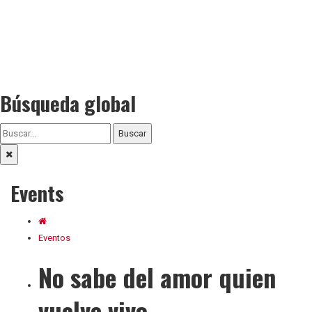
Búsqueda global
Buscar
Events
Eventos
No sabe del amor quien
vuelve vivo