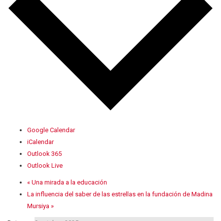
Google Calendar
iCalendar
Outlook 365
Outlook Live
«
Una mirada a la educación
La influencia del saber de las estrellas en la fundación de Madina
Mursiya
»