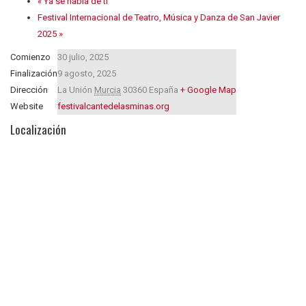
«
Ya se habla de ti
Festival Internacional de Teatro, Música y Danza de San Javier
2025
»
Comienzo
30 julio, 2025
Finalización
9 agosto, 2025
Dirección
La Unión
Murcia
30360
España
+ Google Map
Website
festivalcantedelasminas.org
Localización