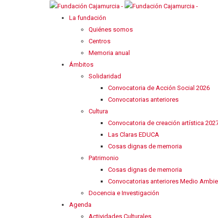
La fundación
Quiénes somos
Centros
Memoria anual
Ámbitos
Solidaridad
Convocatoria de Acción Social 2026
Convocatorias anteriores
Cultura
Convocatoria de creación artística 202
Las Claras EDUCA
Cosas dignas de memoria
Patrimonio
Cosas dignas de memoria
Convocatorias anteriores Medio Ambie
Docencia e Investigación
Agenda
Actividades Culturales