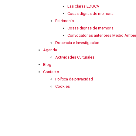
Las Claras EDUCA
Cosas dignas de memoria
Patrimonio
Cosas dignas de memoria
Convocatorias anteriores Medio Ambie
Docencia e Investigación
Agenda
Actividades Culturales
Blog
Contacto
Política de privacidad
Cookies