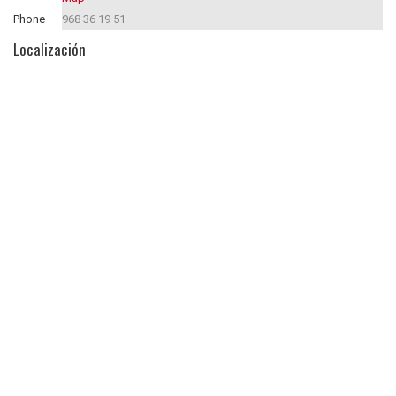
Phone
968 36 19 51
Localización
Compartir