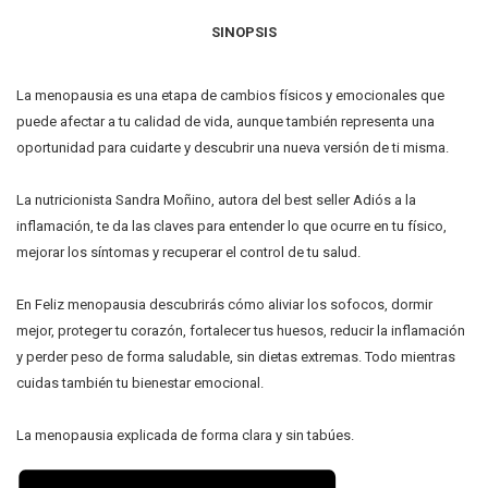
SINOPSIS
La menopausia es una etapa de cambios físicos y emocionales que
puede afectar a tu calidad de vida, aunque también representa una
oportunidad para cuidarte y descubrir una nueva versión de ti misma.
La nutricionista Sandra Moñino, autora del best seller Adiós a la
inflamación, te da las claves para entender lo que ocurre en tu físico,
mejorar los síntomas y recuperar el control de tu salud.
En Feliz menopausia descubrirás cómo aliviar los sofocos, dormir
mejor, proteger tu corazón, fortalecer tus huesos, reducir la inflamación
y perder peso de forma saludable, sin dietas extremas. Todo mientras
cuidas también tu bienestar emocional.
La menopausia explicada de forma clara y sin tabúes.