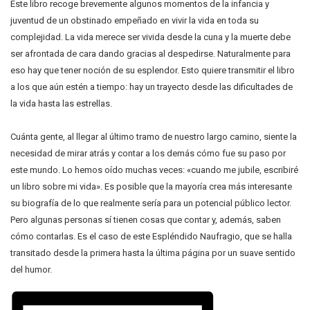
Este libro recoge brevemente algunos momentos de la infancia y
juventud de un obstinado empeñado en vivir la vida en toda su
complejidad. La vida merece ser vivida desde la cuna y la muerte debe
ser afrontada de cara dando gracias al despedirse. Naturalmente para
eso hay que tener noción de su esplendor. Esto quiere transmitir el libro
a los que aún estén a tiempo: hay un trayecto desde las dificultades de
la vida hasta las estrellas.
Cuánta gente, al llegar al último tramo de nuestro largo camino, siente la
necesidad de mirar atrás y contar a los demás cómo fue su paso por
este mundo. Lo hemos oído muchas veces: «cuando me jubile, escribiré
un libro sobre mi vida». Es posible que la mayoría crea más interesante
su biografía de lo que realmente sería para un potencial público lector.
Pero algunas personas sí tienen cosas que contar y, además, saben
cómo contarlas. Es el caso de este Espléndido Naufragio, que se halla
transitado desde la primera hasta la última página por un suave sentido
del humor.