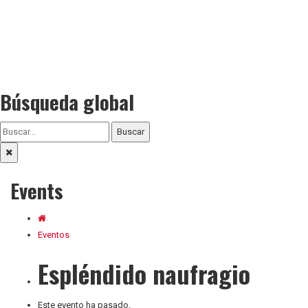
Búsqueda global
Buscar
Events
Eventos
Espléndido naufragio
Este evento ha pasado.