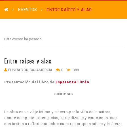
EVENTOS
ENTRE RAÍCES Y ALAS
Este evento ha pasado.
Entre raíces y alas
FUNDACIÓN CAJAMURCIA
0
388
Presentación del libro de
Esperanza Litrán
SINOPSIS
La obra es un viaje íntimo y sincero por la vida de la autora,
donde comparte experiencias, aprendizajes y emociones, que
nos invitan a reflexionar sobre nuestras propias raíces y la fuerza