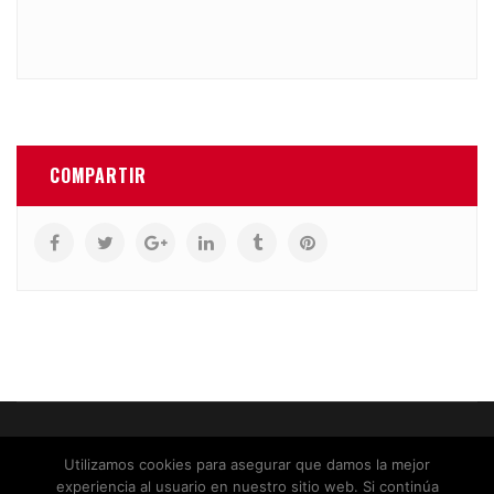
COMPARTIR
QUIÉNES SOMOS
CONTACTO
PRIVACIDAD
COOKIES
Utilizamos cookies para asegurar que damos la mejor
experiencia al usuario en nuestro sitio web. Si continúa