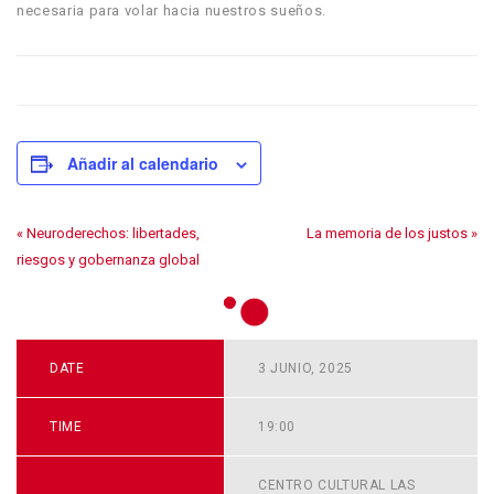
necesaria para volar hacia nuestros sueños.
Añadir al calendario
«
Neuroderechos: libertades,
La memoria de los justos
»
riesgos y gobernanza global
DATE
3 JUNIO, 2025
TIME
19:00
CENTRO CULTURAL LAS