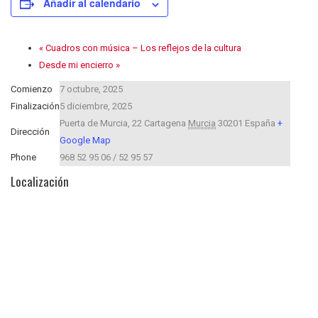
Añadir al calendario
«
Cuadros con música – Los reflejos de la cultura
Desde mi encierro
»
Comienzo
7 octubre, 2025
Finalización
5 diciembre, 2025
Puerta de Murcia, 22
Cartagena
Murcia
30201
España
+
Dirección
Google Map
Phone
968 52 95 06 / 52 95 57
Localización