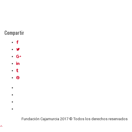
Compartir
Quiénes somos
Contacto
Privacidad
Cookies
Fundación Cajamurcia 2017 © Todos los derechos reservados