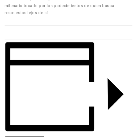
milenario tocado por los padecimientos de quien busca
respuestas lejos de sí.