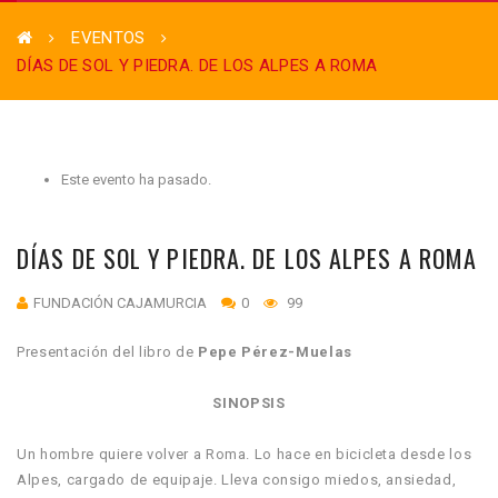
EVENTOS
DÍAS DE SOL Y PIEDRA. DE LOS ALPES A ROMA
Este evento ha pasado.
DÍAS DE SOL Y PIEDRA. DE LOS ALPES A ROMA
FUNDACIÓN CAJAMURCIA
0
99
Presentación del libro de
Pepe Pérez-Muelas
SINOPSIS
Un hombre quiere volver a Roma. Lo hace en bicicleta desde los
Alpes, cargado de equipaje. Lleva consigo miedos, ansiedad,