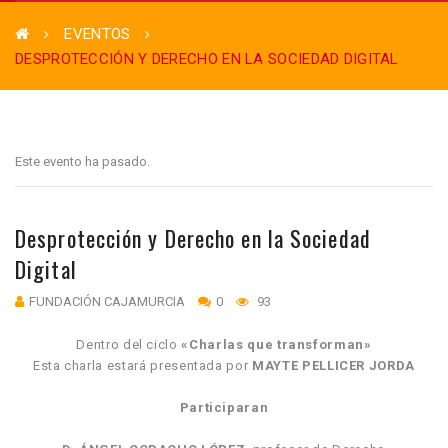
EVENTOS
DESPROTECCIÓN Y DERECHO EN LA SOCIEDAD DIGITAL
Este evento ha pasado.
Desprotección y Derecho en la Sociedad
Digital
FUNDACIÓN CAJAMURCIA
0
93
Dentro del ciclo
«Charlas que transforman»
Esta charla estará presentada por
MAYTE PELLICER JORDA
Participaran