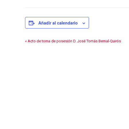
Añadir al calendario
«
Acto de toma de posesión D. José Tomás Bernal-Quirós