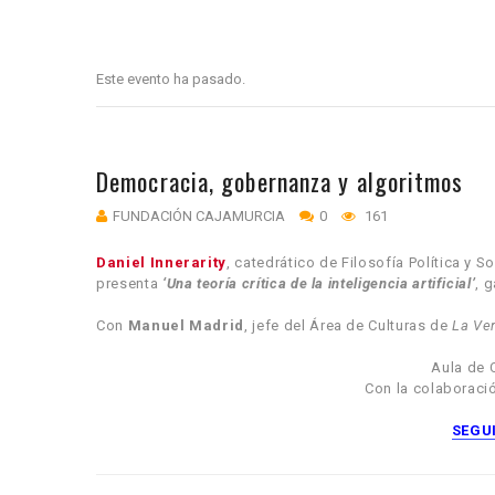
Este evento ha pasado.
Democracia, gobernanza y algoritmos
FUNDACIÓN CAJAMURCIA
0
161
Daniel Innerarity
, catedrático de Filosofía Política y 
presenta
‘Una teoría crítica de la inteligencia artificial’
, 
Con
Manuel Madrid
, jefe del Área de Culturas de
La Ve
Aula de 
Con la colaborac
SEGU