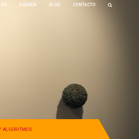
TOS
AGENDA
BLOG
CONTACTO
Y ALGORITMOS