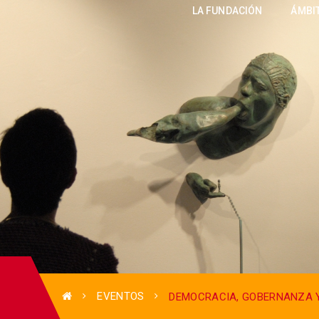
LA FUNDACIÓN
ÁMBI
EVENTOS
DEMOCRACIA, GOBERNANZA 