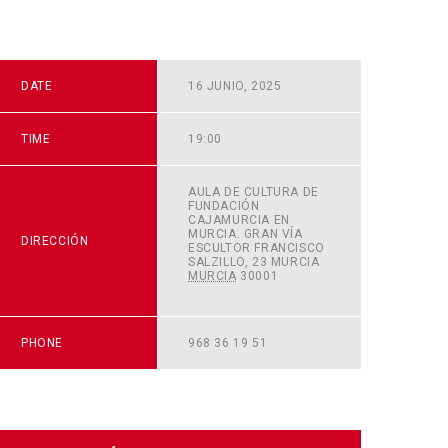
DATE
16 JUNIO, 2025
TIME
19:00
AULA DE CULTURA DE
FUNDACIÓN
CAJAMURCIA EN
MURCIA. GRAN VÍA
DIRECCIÓN
ESCULTOR FRANCISCO
SALZILLO, 23
MURCIA
MURCIA
30001
+
GOOGLE MAP
PHONE
968 36 19 51