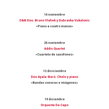
14 noviembre
D&B Dúo. Bruno Vlahek y Dubravka Vukalovic
«Piano a cuatro manos»
26 noviembre
Addis Quartet
«Cuarteto de saxofones»
12 diciciembre
Dúo Ayala-Baró. Chelo y piano
«Bandas sonoras e imágenes»
19 diciembre
Orquesta Da Capo