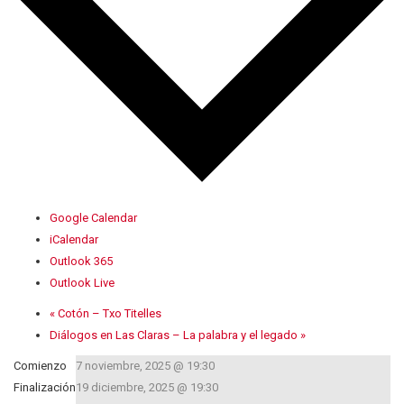
Google Calendar
iCalendar
Outlook 365
Outlook Live
«
Cotón – Txo Titelles
Diálogos en Las Claras – La palabra y el legado
»
Comienzo
7 noviembre, 2025 @ 19:30
Finalización
19 diciembre, 2025 @ 19:30