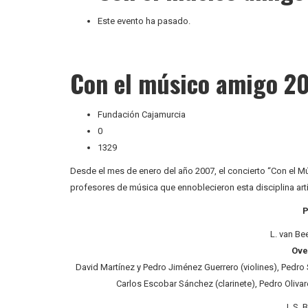
Este evento ha pasado.
Con el músico amigo 2
Fundación Cajamurcia
0
1329
Desde el mes de enero del año 2007, el concierto “Con el 
profesores de música que ennoblecieron esta disciplina art
L. van Be
Ove
David Martínez y Pedro Jiménez Guerrero (violines), Pedro 
Carlos Escobar Sánchez (clarinete), Pedro Oliva
J. S. 