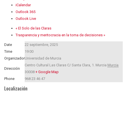
iCalendar
Outlook 365
Outlook Live
«
El Solo de las Claras
Trasparencia y meritocracia en la toma de decisiones
»
Date
22 septiembre, 2025
Time
19:00
Organizador
Universidad de Murcia
Centro Cultural Las Claras C/ Santa Clara, 1.
Murcia
Murcia
Dirección
30008
+ Google Map
Phone
968 23 46 47
Localización