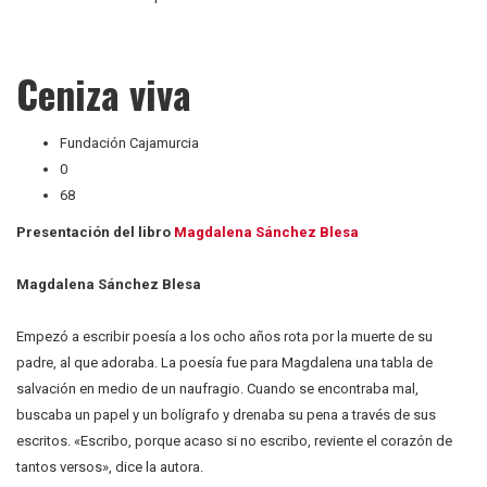
Ceniza viva
Fundación Cajamurcia
0
68
Presentación del libro
Magdalena Sánchez Blesa
Magdalena Sánchez Blesa
Empezó a escribir poesía a los ocho años rota por la muerte de su
padre, al que adoraba. La poesía fue para Magdalena una tabla de
salvación en medio de un naufragio. Cuando se encontraba mal,
buscaba un papel y un bolígrafo y drenaba su pena a través de sus
escritos. «Escribo, porque acaso si no escribo, reviente el corazón de
tantos versos», dice la autora.