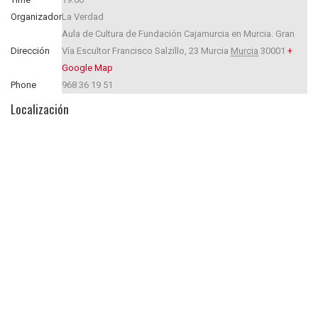
Organizador
La Verdad
Aula de Cultura de Fundación Cajamurcia en Murcia. Gran
Dirección
Vía Escultor Francisco Salzillo, 23
Murcia
Murcia
30001
+
Google Map
Phone
968 36 19 51
Localización