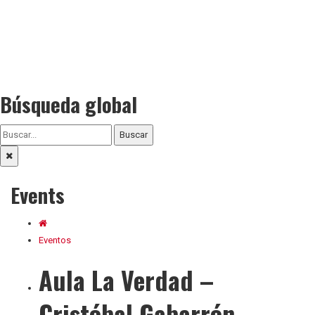
Búsqueda global
Buscar
Events
Eventos
Aula La Verdad –
Cristóbal Gabarrón