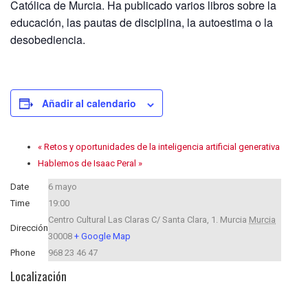
Católica de Murcia. Ha publicado varios libros sobre la
educación, las pautas de disciplina, la autoestima o la
desobediencia.
Añadir al calendario
«
Retos y oportunidades de la inteligencia artificial generativa
Hablemos de Isaac Peral
»
Date
6 mayo
Time
19:00
Centro Cultural Las Claras C/ Santa Clara, 1.
Murcia
Murcia
Dirección
30008
+ Google Map
Phone
968 23 46 47
Localización