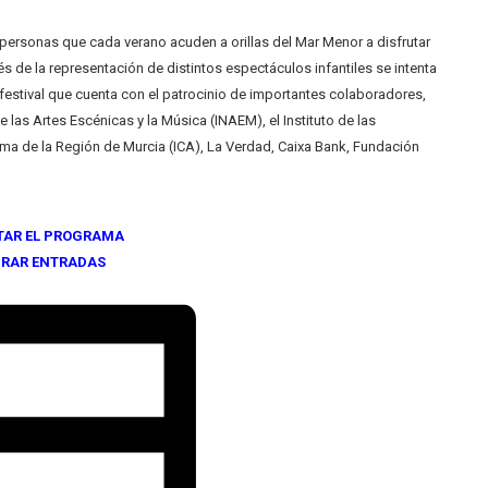
 personas que cada verano acuden a orillas del Mar Menor a disfrutar
s de la representación de distintos espectáculos infantiles se intenta
n festival que cuenta con el patrocinio de importantes colaboradores,
 las Artes Escénicas y la Música (INAEM), el Instituto de las
oma de la Región de Murcia (ICA), La Verdad, Caixa Bank, Fundación
TAR EL PROGRAMA
RAR ENTRADAS