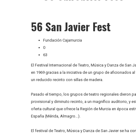
56 San Javier Fest
Fundación Cajamurcia
0
63
El Festival Internacional de Teatro, Música y Danza de San J
en 1969 gracias a la iniciativa de un grupo de aficionados 
un reducido recinto con sillas de madera.
Pasado el tiempo, los grupos de teatro regionales dieron p
provisional y diminuto recinto, a un magnífico auditorio, y e
oferta cultural que ofrece la Región de Murcia en época est
España (Mérida, Almagro…).
El festival de Teatro, Música y Danza de San Javier se ha c