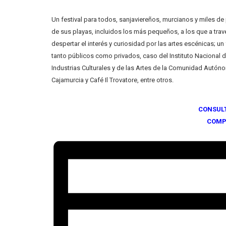
Un festival para todos, sanjaviereños, murcianos y miles de
de sus playas, incluidos los más pequeños, a los que a travé
despertar el interés y curiosidad por las artes escénicas; u
tanto públicos como privados, caso del Instituto Nacional de
Industrias Culturales y de las Artes de la Comunidad Autón
Cajamurcia y Café Il Trovatore, entre otros.
CONSUL
COMP