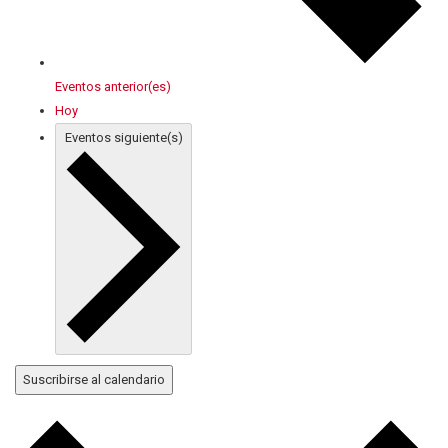
Eventos
anterior(es)
Hoy
Eventos
siguiente(s)
Suscribirse al calendario