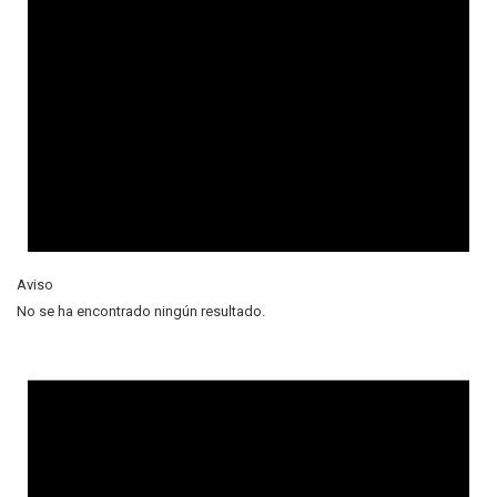
Aviso
No se ha encontrado ningún resultado.