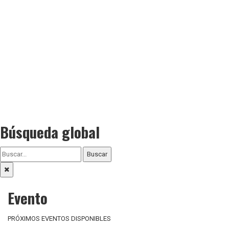
Búsqueda global
Buscar
Evento
PRÓXIMOS EVENTOS DISPONIBLES