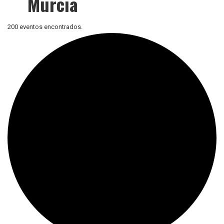
Murcia
200 eventos encontrados.